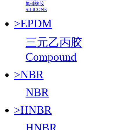
氟硅橡胶
SILICONE
>EPDM
三元乙丙胶
Compound
>NBR
NBR
>HNBR
HNBR