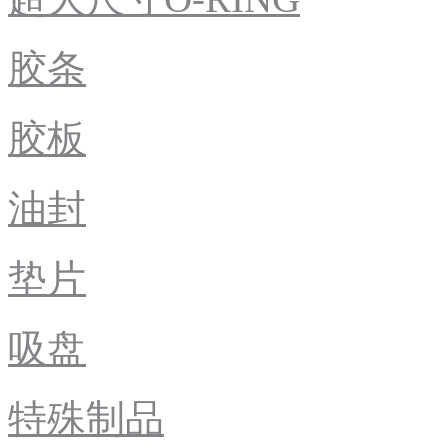
胶条
胶板
油封
垫片
吸盘
特殊制品